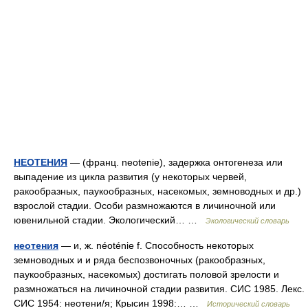
НЕОТЕНИЯ
— (франц. neotenie), задержка онтогенеза или
выпадение из цикла развития (у некоторых червей,
ракообразных, паукообразных, насекомых, земноводных и др.)
взрослой стадии. Особи размножаются в личиночной или
ювенильной стадии. Экологический… …
Экологический словарь
неотения
— и, ж. néoténie f. Способность некоторых
земноводных и и ряда беспозвоночных (ракообразных,
паукообразных, насекомых) достигать половой зрелости и
размножаться на личиночной стадии развития. СИС 1985. Лекс.
СИС 1954: неотени/я; Крысин 1998:… …
Исторический словарь