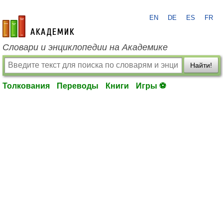
EN
DE
ES
FR
academic.ru
Словари и энциклопедии на Академике
Найти!
Толкования
Переводы
Книги
Игры ⚽