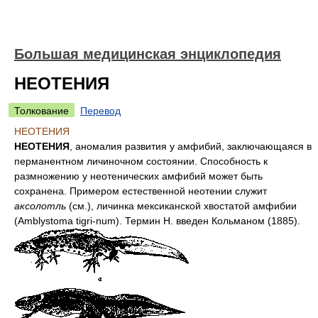
Большая медицинская энциклопедия
НЕОТЕНИЯ
Толкование
Перевод
НЕОТЕНИЯ
НЕОТЕНИЯ
, аномалия развития у амфибий, заключающаяся в
перманентном личиночном состоянии. Способность к
размножению у неотенических амфибий может быть
сохранена. Примером естественной неотении служит
аксолотль
(см.), личинка мексиканской хвостатой амфибии
(Amblystoma tigri-num). Термин Н. введен Кольманом (1885).